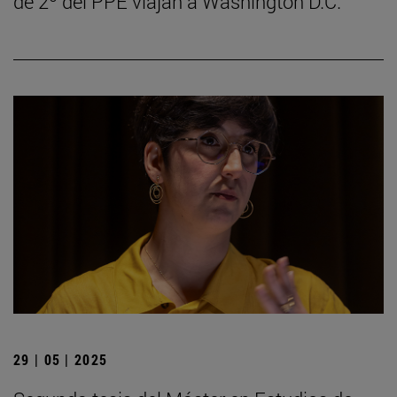
de 2º del PPE viajan a Washington D.C.
29 | 05 | 2025