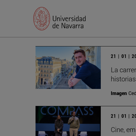
21 | 01 | 
La carre
historia
Imagen
Ced
21 | 01 | 
Cine, em