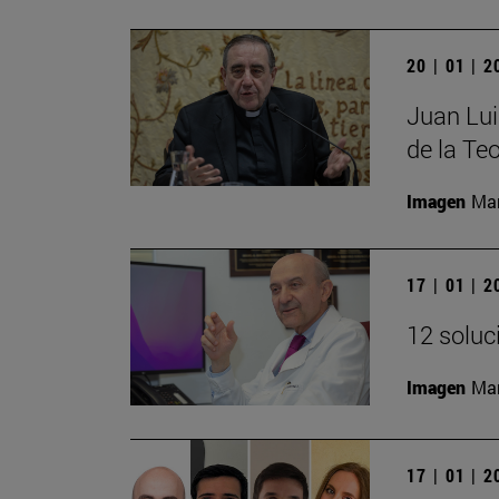
20 | 01 | 
Juan Lui
de la Teo
Imagen
Man
17 | 01 | 
12 soluc
Imagen
Man
17 | 01 | 