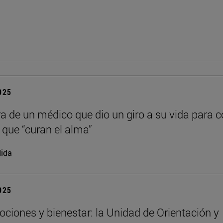
2025
ra de un médico que dio un giro a su vida para c
s que “curan el alma”
ida
2025
ociones y bienestar: la Unidad de Orientación y