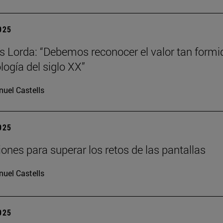
2025
s Lorda: “Debemos reconocer el valor tan formi
logía del siglo XX”
uel Castells
2025
iones para superar los retos de las pantallas
uel Castells
2025