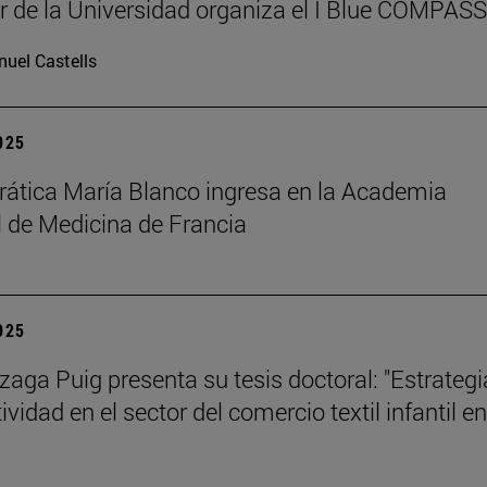
r de la Universidad organiza el I Blue COMPAS
uel Castells
2025
rática María Blanco ingresa en la Academia
 de Medicina de Francia
2025
izaga Puig presenta su tesis doctoral: "Estrategi
vidad en el sector del comercio textil infantil en