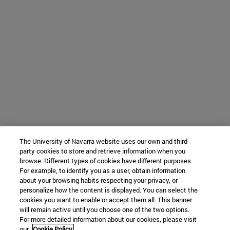
The University of Navarra website uses our own and third-
party cookies to store and retrieve information when you
browse. Different types of cookies have different purposes.
For example, to identify you as a user, obtain information
about your browsing habits respecting your privacy, or
personalize how the content is displayed. You can select the
cookies you want to enable or accept them all. This banner
will remain active until you choose one of the two options.
For more detailed information about our cookies, please visit
our
Cookie Policy.