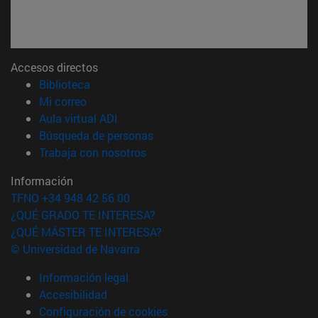
Accesos directos
(abre en nueva ventana)
Biblioteca
(abre en nueva ventana)
Mi correo
(abre en nueva ventana)
Aula virtual ADI
(abre en nueva ventana)
Búsqueda de personas
(abre en nueva ventana)
Trabaja con nosotros
Información
TFNO +34 948 42 56 00
¿QUÉ GRADO TE INTERESA?
¿QUÉ MÁSTER TE INTERESA?
© Universidad de Navarra
Información legal
Accesibilidad
Configuración de cookies