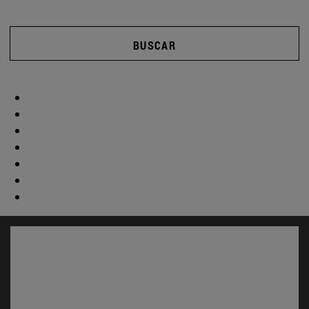
BUSCAR