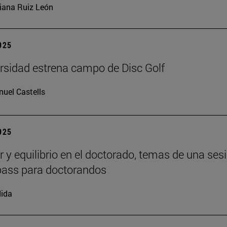
iana Ruiz León
2025
rsidad estrena campo de Disc Golf
uel Castells
2025
r y equilibrio en el doctorado, temas de una ses
ass para doctorandos
ida