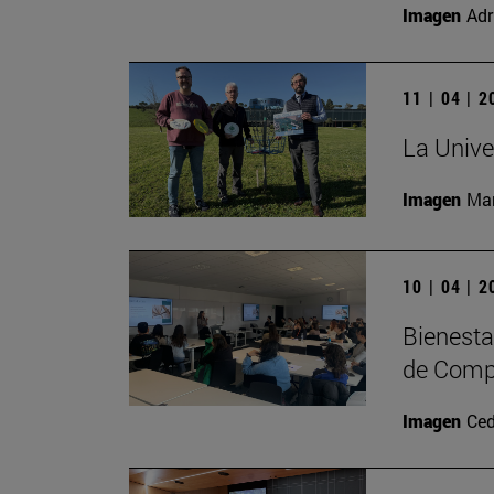
Imagen
Adr
11 | 04 | 
La Unive
Imagen
Man
10 | 04 | 
Bienesta
de Comp
Imagen
Ced