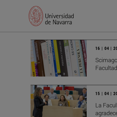
16 | 04 | 
Scimago 
Facultad
15 | 04 | 
La Facul
agradece