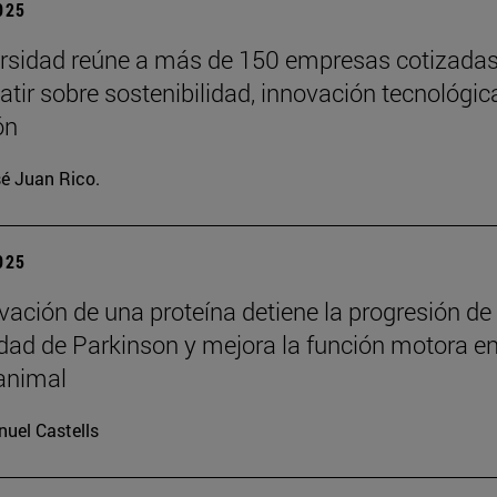
2025
rsidad reúne a más de 150 empresas cotizada
atir sobre sostenibilidad, innovación tecnológic
ón
é Juan Rico.
2025
ivación de una proteína detiene la progresión de
ad de Parkinson y mejora la función motora e
animal
uel Castells