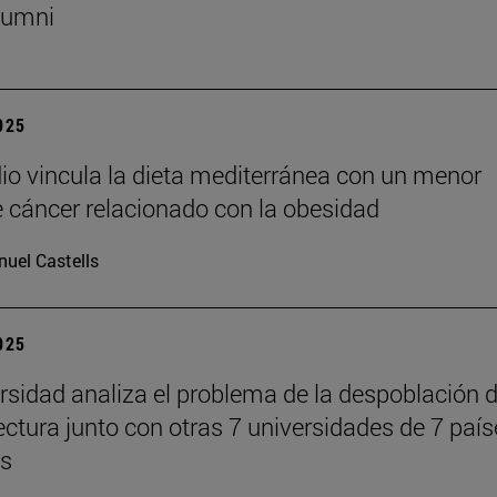
lumni
2025
io vincula la dieta mediterránea con un menor
e cáncer relacionado con la obesidad
uel Castells
2025
rsidad analiza el problema de la despoblación 
tectura junto con otras 7 universidades de 7 paí
es