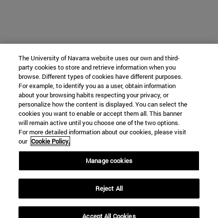
The University of Navarra website uses our own and third-
party cookies to store and retrieve information when you
browse. Different types of cookies have different purposes.
For example, to identify you as a user, obtain information
about your browsing habits respecting your privacy, or
personalize how the content is displayed. You can select the
cookies you want to enable or accept them all. This banner
will remain active until you choose one of the two options.
For more detailed information about our cookies, please visit
our
Cookie Policy.
Manage cookies
Reject All
Accept All Cookies