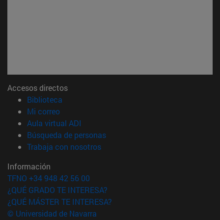
Accesos directos
(abre en nueva ventana)
Biblioteca
(abre en nueva ventana)
Mi correo
(abre en nueva ventana)
Aula virtual ADI
(abre en nueva ventana)
Búsqueda de personas
(abre en nueva ventana)
Trabaja con nosotros
Información
TFNO +34 948 42 56 00
¿QUÉ GRADO TE INTERESA?
¿QUÉ MÁSTER TE INTERESA?
© Universidad de Navarra