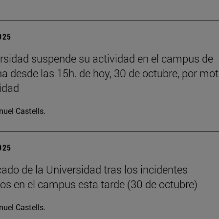
2025
rsidad suspende su actividad en el campus de
 desde las 15h. de hoy, 30 de octubre, por mot
idad
uel Castells.
2025
do de la Universidad tras los incidentes
os en el campus esta tarde (30 de octubre)
uel Castells.