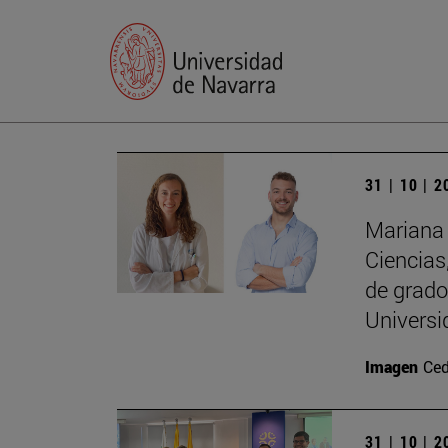
31 | 10 | 
Mariana 
Ciencias
de grado
Univers
Imagen
Ced
31 | 10 | 