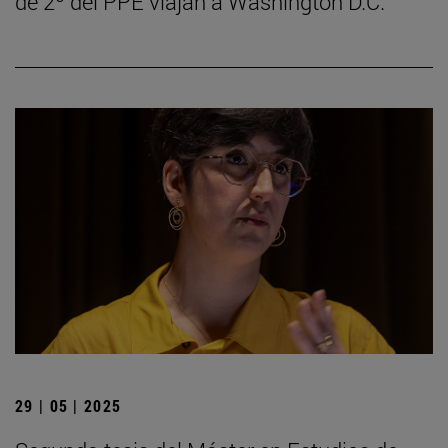
de 2º del PPE viajan a Washington D.C.
29 | 05 | 2025