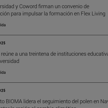
rsidad y Coword firman un convenio de
ción para impulsar la formación en Flex Living
ida
2025
 reúne a una treintena de instituciones educati
iversidad
ida
2025
tuto BIOMA lidera el seguimiento del polen en Na