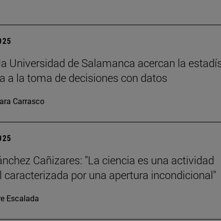
2025
la Universidad de Salamanca acercan la estadís
 a la toma de decisiones con datos
ara Carrasco
2025
ánchez Cañizares: "La ciencia es una actividad
al caracterizada por una apertura incondicional"
re Escalada