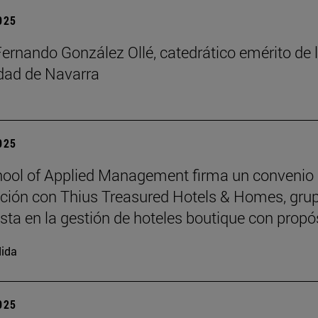
2025
Fernando González Ollé, catedrático emérito de 
idad de Navarra
2025
ool of Applied Management firma un convenio
ción con Thius Treasured Hotels & Homes, gru
ista en la gestión de hoteles boutique con propó
ida
2025