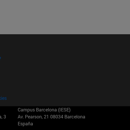
?
kies
Campus Barcelona (IESE)
, 3
Av. Pearson, 21 08034 Barcelona
España