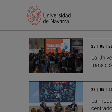
23 | 05 | 
La Unive
transició
23 | 05 | 
La moda 
centrado