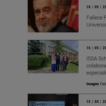
18 | 05 | 
Fallece 
Univers
16 | 05 | 
ISSA Sch
colabora
especial
Imagen
Ced
15 | 05 | 