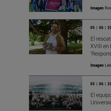
Imagen
Ros
05 | 06 | 
El resca
XVIII en
'Respons
Imagen
Lei
05 | 06 | 
El equip
Universi