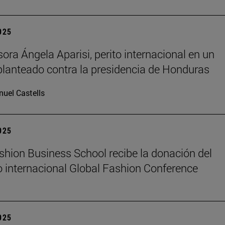
2025
sora Ángela Aparisi, perito internacional en un
planteado contra la presidencia de Honduras
uel Castells
2025
hion Business School recibe la donación del
 internacional Global Fashion Conference
2025