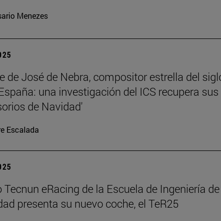
ario Menezes
2025
te de José de Nebra, compositor estrella del sigl
 España: una investigación del ICS recupera sus
orios de Navidad'
re Escalada
2025
o Tecnun eRacing de la Escuela de Ingeniería de
dad presenta su nuevo coche, el TeR25