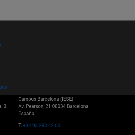
?
kies
Campus Barcelona (IESE)
, 3
Av. Pearson, 21 08034 Barcelona
España
T.
+34 93 253 42 00