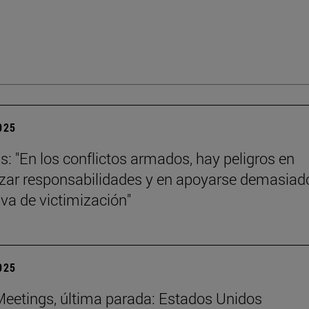
2025
ls: "En los conflictos armados, hay peligros en
izar responsabilidades y en apoyarse demasiad
iva de victimización"
2025
eetings, última parada: Estados Unidos