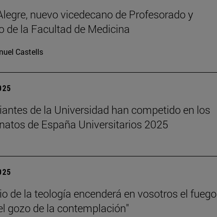
legre, nuevo vicedecano de Profesorado y
 de la Facultad de Medicina
uel Castells
2025
iantes de la Universidad han competido en los
atos de España Universitarios 2025
2025
dio de la teología encenderá en vosotros el fuego
el gozo de la contemplación"