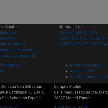
os directos
Información
(abre en nueva ventana)
Biblioteca
TFNO +34 948 42 56 00
(abre en nueva ventana)
Mi correo
¿QUÉ GRADO TE INTERESA?
(abre en nueva ventana)
Aula virtual ADI
¿QUÉ MÁSTER TE INTERESA
(abre en nueva ventana)
Búsqueda de personas
(abre en nueva ventana)
Trabaja con nosotros
versidad de
Información legal
rra
Accesibilidad
Configuración de coo
Donostia-San Sebastián
Campus Madrid
anuel Lardizabal 13 20018
Calle Marquesado de Sta. Marta
a-San Sebastián España
28027 Madrid España
43 21 98 77
T.
+34 914 51 43 41