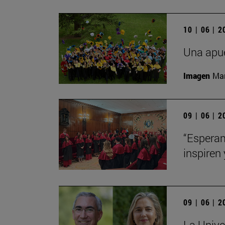
10 | 06 | 
Una apue
Imagen
Man
09 | 06 | 
“Esperam
inspiren 
09 | 06 | 
La Unive