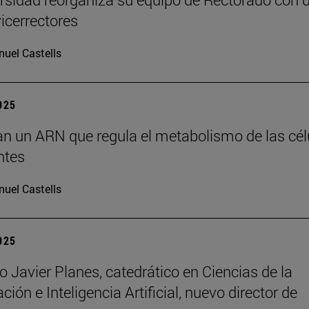
icerrectores
uel Castells
2025
can un ARN que regula el metabolismo de las cél
ntes
uel Castells
2025
o Javier Planes, catedrático en Ciencias de la
ón e Inteligencia Artificial, nuevo director de