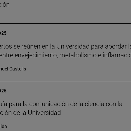
ción
2025
rtos se reúnen en la Universidad para abordar l
 entre envejecimiento, metabolismo e inflamaci
uel Castells
2025
ía para la comunicación de la ciencia con la
ación de la Universidad
ida