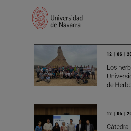
12 | 06 | 
Los herb
Universi
de Herbo
12 | 06 | 
Cátedra 