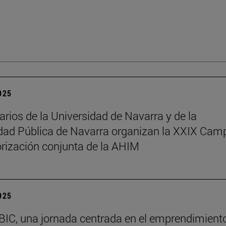
2025
arios de la Universidad de Navarra y de la
dad Pública de Navarra organizan la XXIX Ca
rización conjunta de la AHIM
2025
BIC, una jornada centrada en el emprendimiento