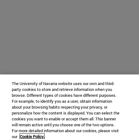
The University of Navarra website uses our own and third-
party cookies to store and retrieve information when you
browse. Different types of cookies have different purposes.
For example, to identify you as a user, obtain information
about your browsing habits respecting your privacy, or
personalize how the content is displayed. You can select the
cookies you want to enable or accept them all. This banner
will remain active until you choose one of the two options.
For more detailed information about our cookies, please visit
our
Cookie Policy.