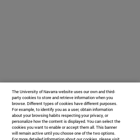
The University of Navarra website uses our own and third-
party cookies to store and retrieve information when you
browse. Different types of cookies have different purposes.
For example, to identify you as a user, obtain information
about your browsing habits respecting your privacy, or
personalize how the content is displayed. You can select the
cookies you want to enable or accept them all. This banner
will remain active until you choose one of the two options.
For more detailed information about our cookies, please visit