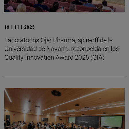
19 | 11 | 2025
Laboratorios Ojer Pharma, spin-off de la
Universidad de Navarra, reconocida en los
Quality Innovation Award 2025 (QIA)