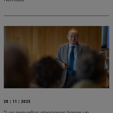
28 | 11 | 2025
“Las pequeñas elecciones tienen un