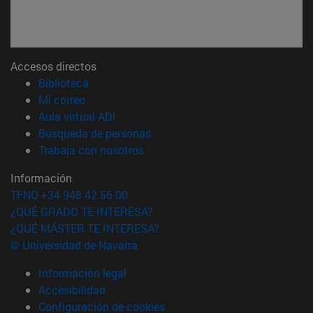
Accesos directos
(abre en nueva ventana)
Biblioteca
(abre en nueva ventana)
Mi correo
(abre en nueva ventana)
Aula virtual ADI
(abre en nueva ventana)
Búsqueda de personas
(abre en nueva ventana)
Trabaja con nosotros
Información
TFNO +34 948 42 56 00
¿QUÉ GRADO TE INTERESA?
¿QUÉ MÁSTER TE INTERESA?
© Universidad de Navarra
Información legal
Accesibilidad
Configuración de cookies