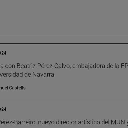
2024
ta con Beatriz Pérez-Calvo, embajadora de la 
iversidad de Navarra
uel Castells
2024
Pérez-Barreiro, nuevo director artístico del MUN 