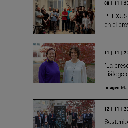
08 | 11 | 
PLEXUS o
en el pr
11 | 11 | 
"La pres
diálogo 
Imagen
Man
12 | 11 | 
Sostenibi