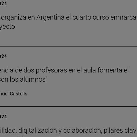
2024
rganiza en Argentina el cuarto curso enmarc
oyecto
2024
encia de dos profesoras en el aula fomenta el
con los alumnos"
uel Castells
2024
lidad, digitalización y colaboración, pilares clav