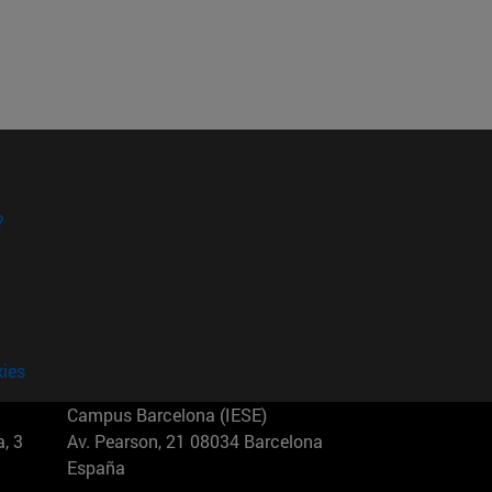
?
kies
Campus Barcelona (IESE)
, 3
Av. Pearson, 21 08034 Barcelona
España