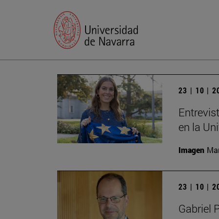
23 | 10 | 
Entrevis
en la Un
Imagen
Man
23 | 10 | 
Gabriel 