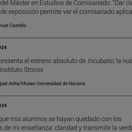
 del Máster en Estudios de Comisariado: “Dar c
 de exposición permite ver el comisariado aplic
uel Castells
2024
resenta el estreno absoluto de
Incubatio
, la nu
instituto Stocos
uel Arilla/Museo Universidad de Navarra.
2024
que mis alumnos se hayan quedado con los
os de mi enseñanza: claridad y transmitir la verd