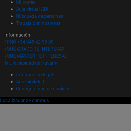
(abre en nueva ventana)
Mi correo
(abre en nueva ventana)
Aula virtual ADI
(abre en nueva ventana)
Búsqueda de personas
(abre en nueva ventana)
Trabaja con nosotros
Información
TFNO +34 948 42 56 00
¿QUÉ GRADO TE INTERESA?
¿QUÉ MÁSTER TE INTERESA?
© Universidad de Navarra
Información legal
Accesibilidad
Configuración de cookies
Localizador de campus