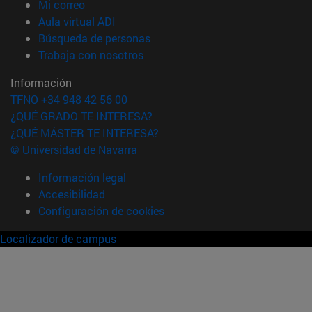
(abre en nueva ventana)
Mi correo
(abre en nueva ventana)
Aula virtual ADI
(abre en nueva ventana)
Búsqueda de personas
(abre en nueva ventana)
Trabaja con nosotros
Información
TFNO +34 948 42 56 00
¿QUÉ GRADO TE INTERESA?
¿QUÉ MÁSTER TE INTERESA?
© Universidad de Navarra
Información legal
Accesibilidad
Configuración de cookies
Localizador de campus