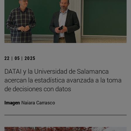
22 | 05 | 2025
DATAI y la Universidad de Salamanca
acercan la estadística avanzada a la toma
de decisiones con datos
Imagen
Naiara Carrasco