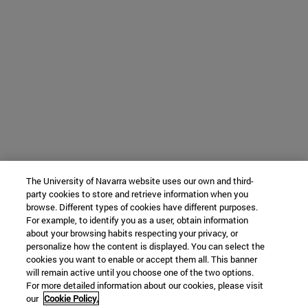
The University of Navarra website uses our own and third-
party cookies to store and retrieve information when you
browse. Different types of cookies have different purposes.
For example, to identify you as a user, obtain information
about your browsing habits respecting your privacy, or
personalize how the content is displayed. You can select the
cookies you want to enable or accept them all. This banner
will remain active until you choose one of the two options.
For more detailed information about our cookies, please visit
our
Cookie Policy.