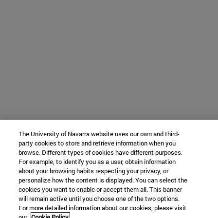
The University of Navarra website uses our own and third-
party cookies to store and retrieve information when you
browse. Different types of cookies have different purposes.
For example, to identify you as a user, obtain information
about your browsing habits respecting your privacy, or
personalize how the content is displayed. You can select the
cookies you want to enable or accept them all. This banner
will remain active until you choose one of the two options.
For more detailed information about our cookies, please visit
our
Cookie Policy.