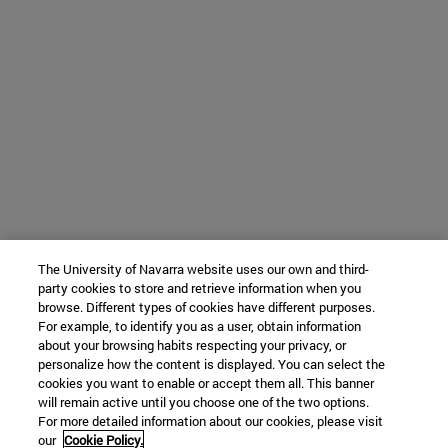
The University of Navarra website uses our own and third-
party cookies to store and retrieve information when you
browse. Different types of cookies have different purposes.
For example, to identify you as a user, obtain information
about your browsing habits respecting your privacy, or
personalize how the content is displayed. You can select the
cookies you want to enable or accept them all. This banner
will remain active until you choose one of the two options.
For more detailed information about our cookies, please visit
our
Cookie Policy.