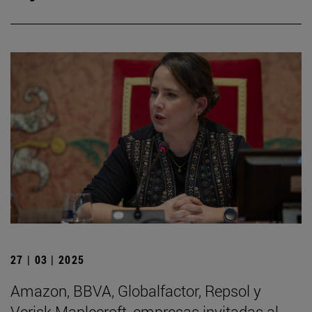
27 | 03 | 2025
Amazon, BBVA, Globalfactor, Repsol y
Verisk Maplecroft, empresas invitadas al