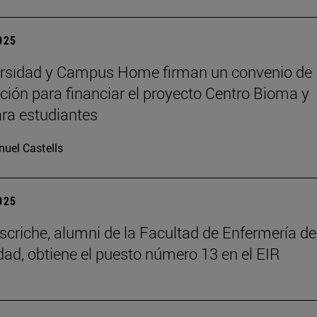
2025
ersidad y Campus Home firman un convenio de
ción para financiar el proyecto Centro Bioma y
ra estudiantes
uel Castells
2025
scriche, alumni de la Facultad de Enfermería de
dad, obtiene el puesto número 13 en el EIR