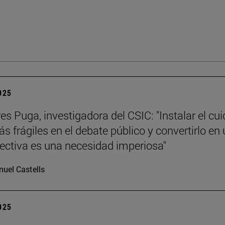
2025
es Puga, investigadora del CSIC: "Instalar el cu
s frágiles en el debate público y convertirlo en
lectiva es una necesidad imperiosa"
uel Castells
2025