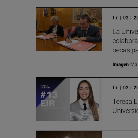
17 | 02 | 
La Univ
colabora
becas pa
Imagen
Man
17 | 02 | 
Teresa E
Universi