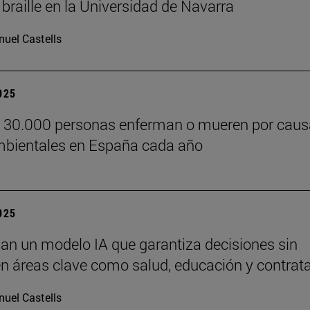
 braille en la Universidad de Navarra
uel Castells
2025
e 30.000 personas enferman o mueren por cau
bientales en España cada año
2025
lan un modelo IA que garantiza decisiones sin
n áreas clave como salud, educación y contrat
uel Castells