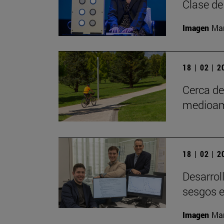
Clase de
Imagen
Man
18 | 02 | 
Cerca d
medioam
18 | 02 | 
Desarrol
sesgos e
Imagen
Man