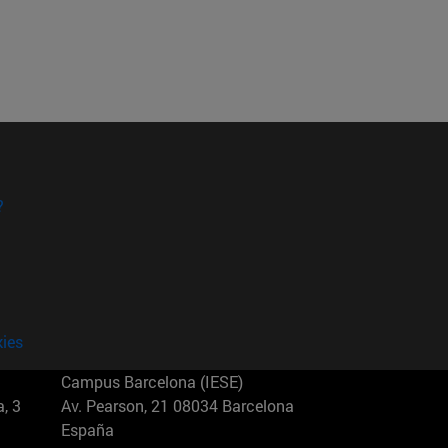
?
kies
Campus Barcelona (IESE)
, 3
Av. Pearson, 21 08034 Barcelona
España