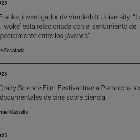
2025
Franke, investigador de Vanderbilt University: “L
a ‘woke’ está relacionada con el sentimiento de
specialmente entre los jóvenes”
re Escalada
2025
azy Science Film Festival trae a Pamplona lo
documentales de cine sobre ciencia
uel Castells
2025