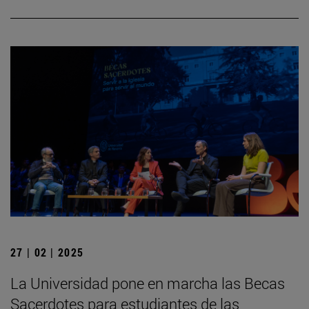
27 | 02 | 2025
La Universidad pone en marcha las Becas
Sacerdotes para estudiantes de las