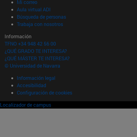
(abre en nueva ventana)
Mi correo
(abre en nueva ventana)
Aula virtual ADI
(abre en nueva ventana)
Búsqueda de personas
(abre en nueva ventana)
Trabaja con nosotros
Información
TFNO +34 948 42 56 00
¿QUÉ GRADO TE INTERESA?
¿QUÉ MÁSTER TE INTERESA?
© Universidad de Navarra
Información legal
Accesibilidad
Configuración de cookies
Localizador de campus