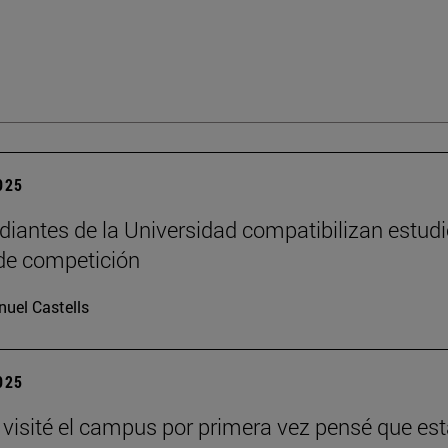
2025
diantes de la Universidad compatibilizan estudi
de competición
uel Castells
2025
visité el campus por primera vez pensé que es