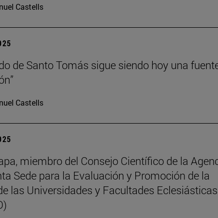
uel Castells
2025
do de Santo Tomás sigue siendo hoy una fuent
ión”
uel Castells
2025
pa, miembro del Consejo Científico de la Agen
nta Sede para la Evaluación y Promoción de la
de las Universidades y Facultades Eclesiásticas
O)