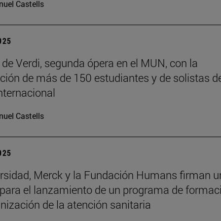
uel Castells
2025
f’ de Verdi, segunda ópera en el MUN, con la
ación de más de 150 estudiantes y de solistas d
internacional
uel Castells
2025
rsidad, Merck y la Fundación Humans firman u
para el lanzamiento de un programa de formac
ización de la atención sanitaria