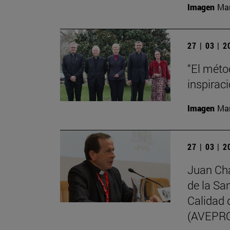
Imagen
Man
27 | 03 | 
“El méto
inspirac
Imagen
Man
27 | 03 | 
Juan Cha
de la Sa
Calidad 
(AVEPR