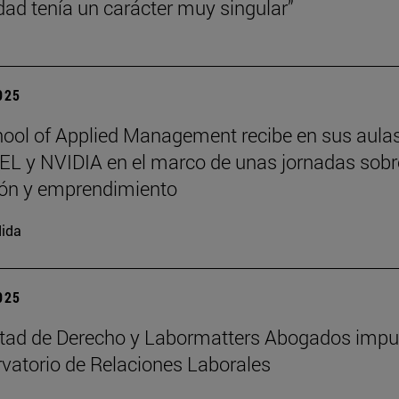
dad tenía un carácter muy singular”
2025
ool of Applied Management recibe en sus aula
L y NVIDIA en el marco de unas jornadas sobr
ión y emprendimiento
ida
2025
ltad de Derecho y Labormatters Abogados impu
vatorio de Relaciones Laborales