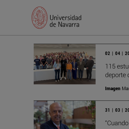
02 | 04 | 
115 estu
deporte 
Imagen
Man
31 | 03 | 
“Cuando 