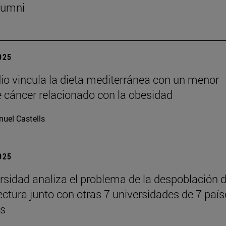
lumni
2025
io vincula la dieta mediterránea con un menor
e cáncer relacionado con la obesidad
uel Castells
2025
rsidad analiza el problema de la despoblación 
tectura junto con otras 7 universidades de 7 paí
es