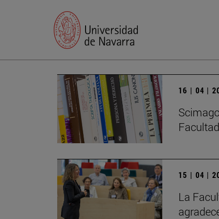
16 | 04 | 
Scimago 
Facultad
15 | 04 | 
La Facul
agradece