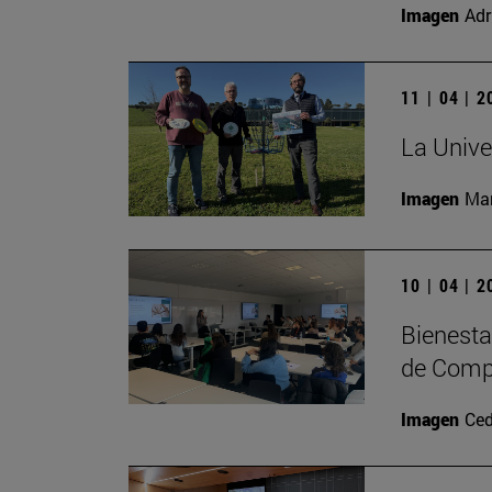
Imagen
Adr
11 | 04 | 
La Unive
Imagen
Man
10 | 04 | 
Bienesta
de Comp
Imagen
Ced