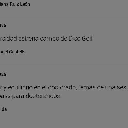
iana Ruiz León
2025
rsidad estrena campo de Disc Golf
uel Castells
2025
r y equilibrio en el doctorado, temas de una ses
ass para doctorandos
ida