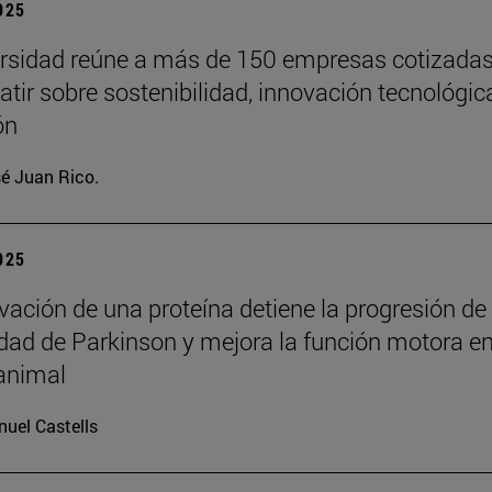
2025
rsidad reúne a más de 150 empresas cotizada
atir sobre sostenibilidad, innovación tecnológic
ón
é Juan Rico.
2025
ivación de una proteína detiene la progresión de
ad de Parkinson y mejora la función motora e
animal
uel Castells