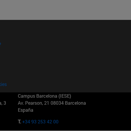
?
kies
Campus Barcelona (IESE)
, 3
Av. Pearson, 21 08034 Barcelona
España
T.
+34 93 253 42 00