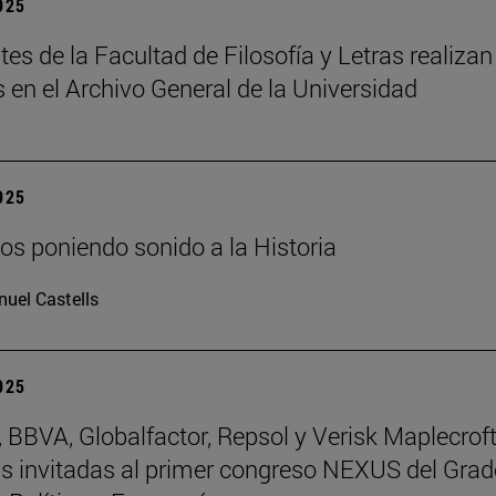
2025
tes de la Facultad de Filosofía y Letras realizan
s en el Archivo General de la Universidad
2025
os poniendo sonido a la Historia
uel Castells
2025
BBVA, Globalfactor, Repsol y Verisk Maplecroft
 invitadas al primer congreso NEXUS del Grad