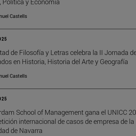
a, Política y Economía
uel Castells
2025
ad de Filosofía y Letras celebra la II Jornada d
dos en Historia, Historia del Arte y Geografía
uel Castells
2025
erdam School of Management gana el UNICC 20
tición internacional de casos de empresa de la
dad de Navarra