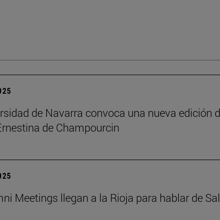
2025
rsidad de Navarra convoca una nueva edición d
Ernestina de Champourcin
2025
ni Meetings llegan a la Rioja para hablar de Sa