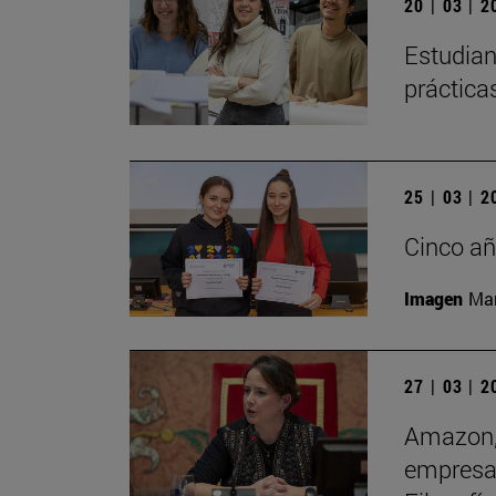
20 | 03 | 
Estudian
práctica
25 | 03 | 
Cinco añ
Imagen
Man
27 | 03 | 
Amazon, 
empresas