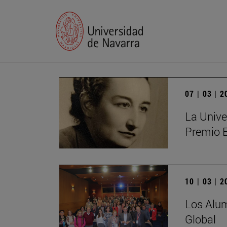
07 | 03 | 
La Unive
Premio 
10 | 03 | 
Los Alum
Global