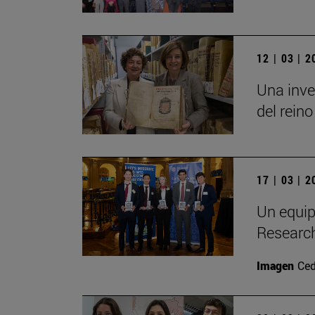
12 | 03 | 
Una inve
del reino
17 | 03 | 
Un equip
Researc
Imagen
Ced