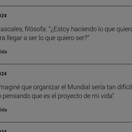
2024
ascales, filósofa: “¿Estoy haciendo lo que quier
a llegar a ser lo que quiero ser?”
ida
2024
maginé que organizar el Mundial sería tan difícil
o pensando que es el proyecto de mi vida"
ida
2024