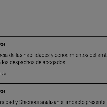
2024
cia de las habilidades y conocimientos del ámb
en los despachos de abogados
ida
2024
rsidad y Shionogi analizan el impacto presente 