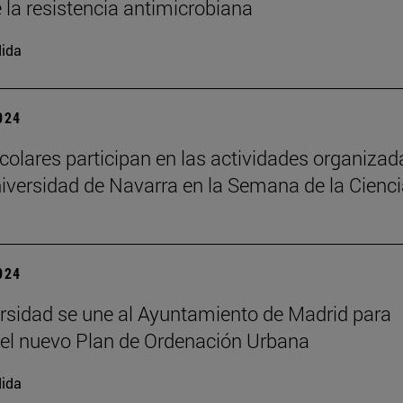
e la resistencia antimicrobiana
ida
2024
colares participan en las actividades organizad
niversidad de Navarra en la Semana de la Cienc
2024
rsidad se une al Ayuntamiento de Madrid para
 el nuevo Plan de Ordenación Urbana
ida