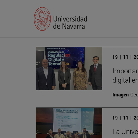
19 | 11 | 
Importan
digital 
Imagen
Ced
19 | 11 | 
La Unive