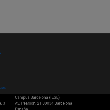
?
kies
Campus Barcelona (IESE)
, 3
Av. Pearson, 21 08034 Barcelona
España