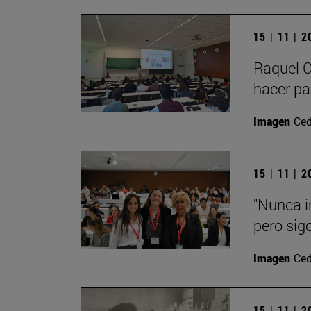
15 | 11 | 
Raquel C
hacer par
Imagen
Ced
15 | 11 | 
"Nunca i
pero sig
Imagen
Ced
15 | 11 | 