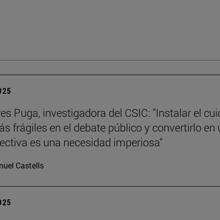
2025
es Puga, investigadora del CSIC: "Instalar el cu
s frágiles en el debate público y convertirlo en
lectiva es una necesidad imperiosa"
uel Castells
2025