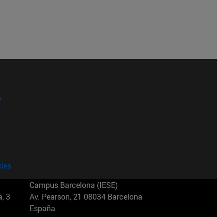
?
kies
Campus Barcelona (IESE)
, 3
Av. Pearson, 21 08034 Barcelona
España