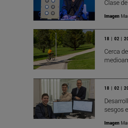
Clase de
Imagen
Man
18 | 02 | 
Cerca d
medioam
18 | 02 | 
Desarrol
sesgos e
Imagen
Man