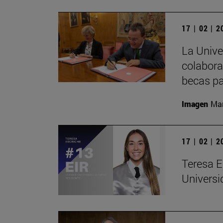
17 | 02 | 
La Univ
colabora
becas pa
Imagen
Man
17 | 02 | 
Teresa E
Universi