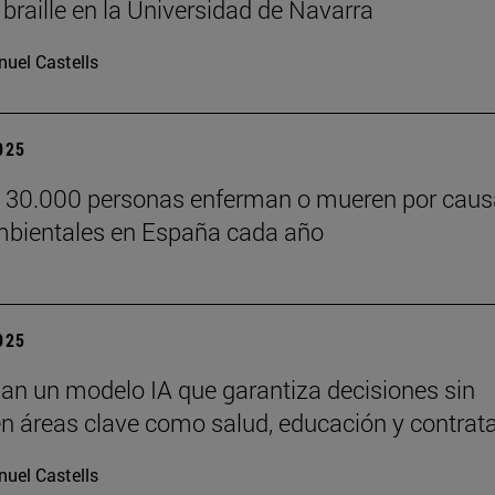
 braille en la Universidad de Navarra
uel Castells
2025
e 30.000 personas enferman o mueren por cau
bientales en España cada año
2025
lan un modelo IA que garantiza decisiones sin
n áreas clave como salud, educación y contrat
uel Castells