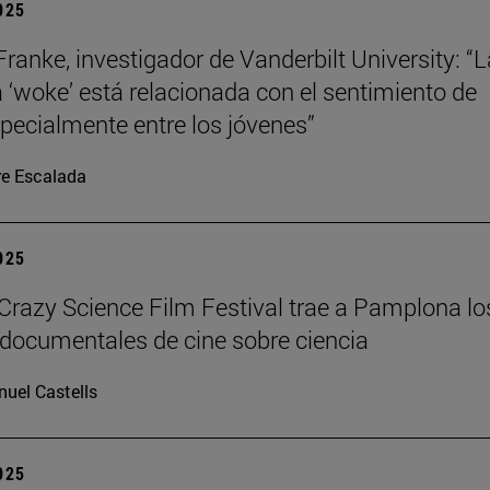
2025
Franke, investigador de Vanderbilt University: “L
a ‘woke’ está relacionada con el sentimiento de
specialmente entre los jóvenes”
re Escalada
2025
azy Science Film Festival trae a Pamplona lo
documentales de cine sobre ciencia
uel Castells
2025