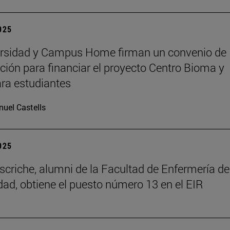
2025
ersidad y Campus Home firman un convenio de
ción para financiar el proyecto Centro Bioma y
ra estudiantes
uel Castells
2025
scriche, alumni de la Facultad de Enfermería de
dad, obtiene el puesto número 13 en el EIR