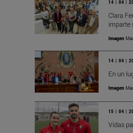
14 | 04 | 
Clara Fe
imparte 
Imagen
Man
14 | 04 | 
En un lu
Imagen
Man
15 | 04 | 
Vidas pa