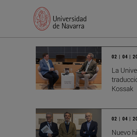
02 | 04 | 
La Unive
traducci
Kossak
02 | 04 | 
Nuevo hi