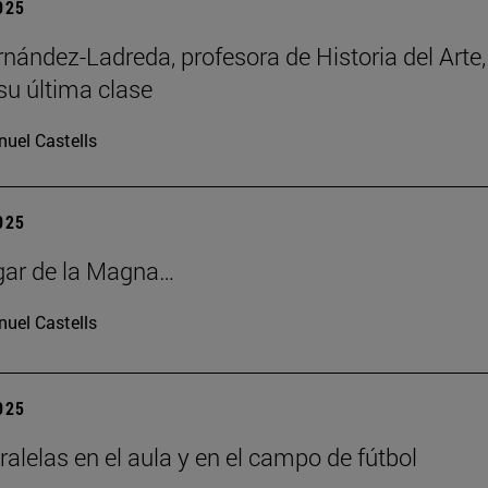
2025
rnández-Ladreda, profesora de Historia del Arte,
su última clase
uel Castells
2025
gar de la Magna…
uel Castells
2025
ralelas en el aula y en el campo de fútbol