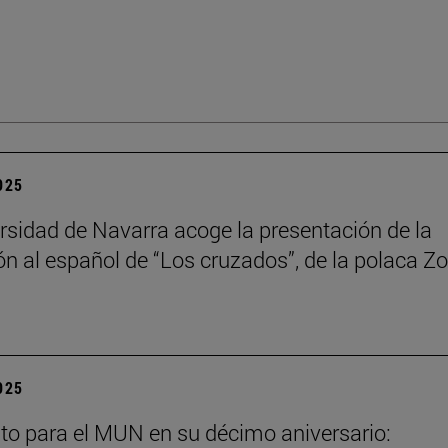
2025
rsidad de Navarra acoge la presentación de la
ón al español de “Los cruzados”, de la polaca Zo
2025
to para el MUN en su décimo aniversario: