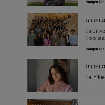
Imagen
Man
07 | 04 | 
La Unive
Excelenc
Imagen
Man
08 | 04 | 
La influ