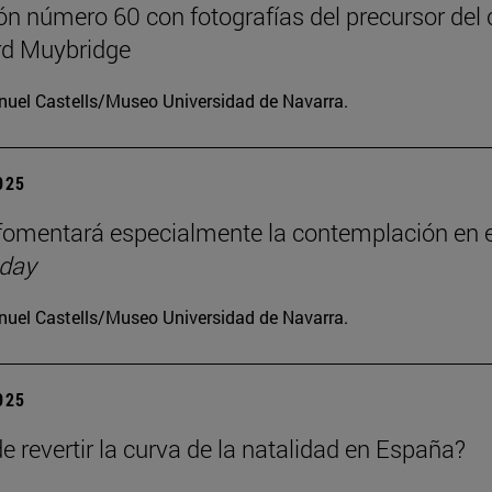
ón número 60 con fotografías del precursor del 
d Muybridge
uel Castells/Museo Universidad de Navarra.
2025
omentará especialmente la contemplación en e
 day
uel Castells/Museo Universidad de Navarra.
2025
e revertir la curva de la natalidad en España?