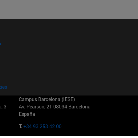
?
kies
Campus Barcelona (IESE)
, 3
Av. Pearson, 21 08034 Barcelona
España
T.
+34 93 253 42 00