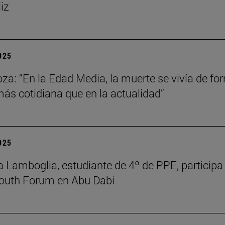
liz
2025
za: “En la Edad Media, la muerte se vivía de fo
s cotidiana que en la actualidad”
2025
 Lamboglia, estudiante de 4º de PPE, participa 
outh Forum en Abu Dabi