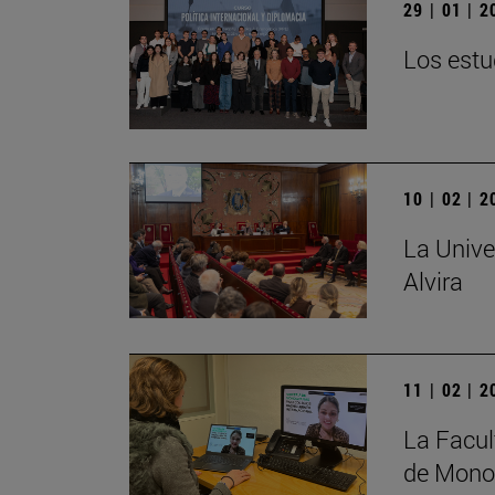
29 | 01 | 
Los estu
10 | 02 | 
La Unive
Alvira
11 | 02 | 
La Facul
de Monog