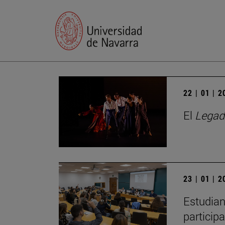
22 | 01 | 
El
Legad
23 | 01 | 
Estudian
particip