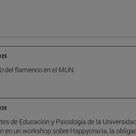
2025
o
del flamenco en el MUN
2025
tes de Educación y Psicología de la Universida
an en un workshop sobre Happycracia, la obliga