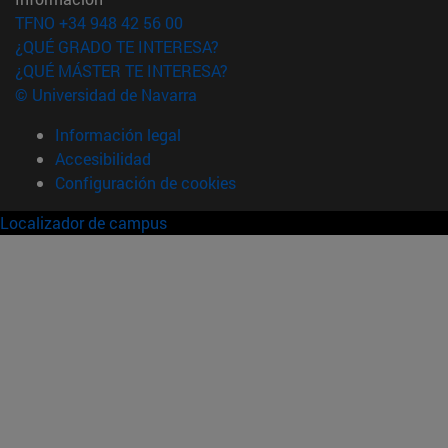
TFNO +34 948 42 56 00
¿QUÉ GRADO TE INTERESA?
¿QUÉ MÁSTER TE INTERESA?
© Universidad de Navarra
Información legal
Accesibilidad
Configuración de cookies
Localizador de campus