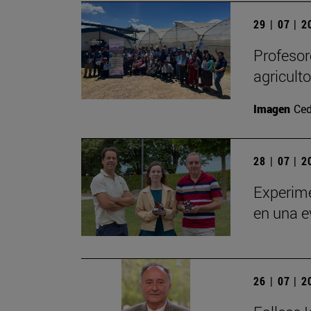
29 | 07 | 
Profesor
agricult
Imagen
Ced
28 | 07 | 
Experime
en una e
26 | 07 | 