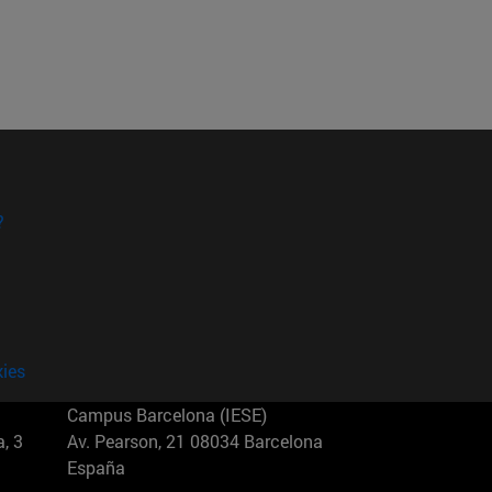
?
kies
Campus Barcelona (IESE)
, 3
Av. Pearson, 21 08034 Barcelona
España