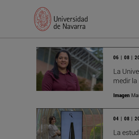
06 | 08 | 
La Unive
medir la
Imagen
Man
04 | 08 | 
La estud