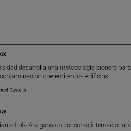
2026
rsidad desarrolla una metodología pionera para
 contaminación que emiten los edificios
uel Castells
2026
iante Lola Ara gana un concurso internacional 