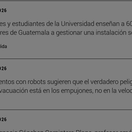
2026
es y estudiantes de la Universidad enseñan a 6
ores de Guatemala a gestionar una instalación s
ida
2026
ntos con robots sugieren que el verdadero peli
vacuación está en los empujones, no en la velo
2026