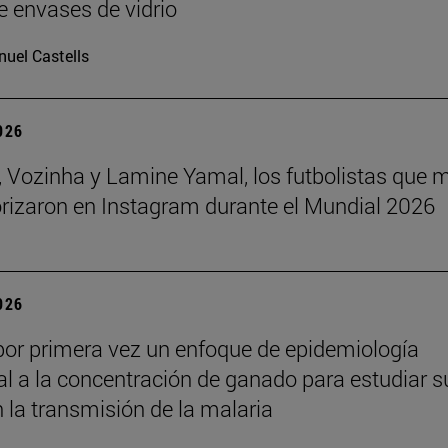
e envases de vidrio
uel Castells
2026
 Vozinha y Lamine Yamal, los futbolistas que 
orizaron en Instagram durante el Mundial 2026
2026
por primera vez un enfoque de epidemiología
l a la concentración de ganado para estudiar s
n la transmisión de la malaria