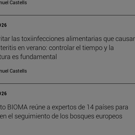
uel Castells
2026
tar las toxiinfecciones alimentarias que causa
eritis en verano: controlar el tiempo y la
tura es fundamental
uel Castells
2026
tuto BIOMA reúne a expertos de 14 países para
en el seguimiento de los bosques europeos