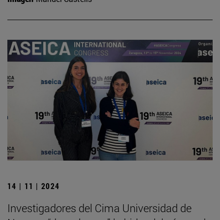
14 | 11 | 2024
Investigadores del Cima Universidad de