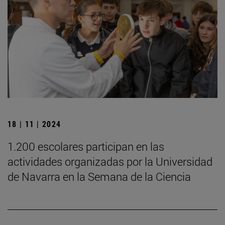
18 | 11 | 2024
1.200 escolares participan en las
actividades organizadas por la Universidad
de Navarra en la Semana de la Ciencia