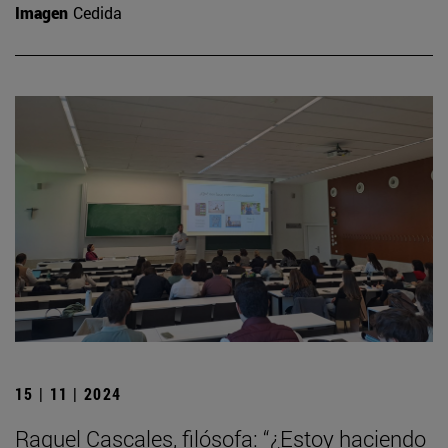
Imagen
Cedida
15 | 11 | 2024
Raquel Cascales, filósofa: “¿Estoy haciendo