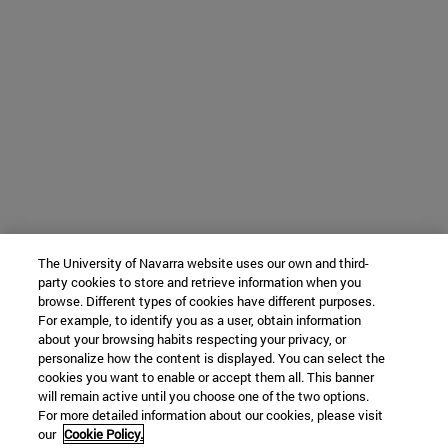
The University of Navarra website uses our own and third-
party cookies to store and retrieve information when you
browse. Different types of cookies have different purposes.
For example, to identify you as a user, obtain information
about your browsing habits respecting your privacy, or
personalize how the content is displayed. You can select the
cookies you want to enable or accept them all. This banner
will remain active until you choose one of the two options.
For more detailed information about our cookies, please visit
our
Cookie Policy.