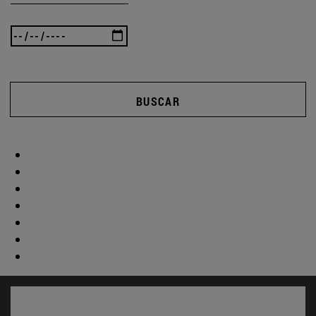
BUSCAR