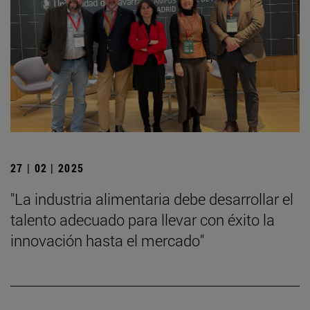
27 | 02 | 2025
"La industria alimentaria debe desarrollar el
talento adecuado para llevar con éxito la
innovación hasta el mercado"