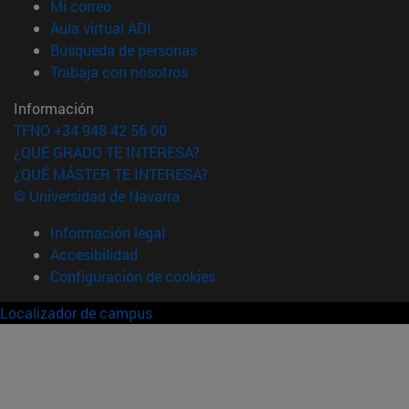
(abre en nueva ventana)
Mi correo
(abre en nueva ventana)
Aula virtual ADI
(abre en nueva ventana)
Búsqueda de personas
(abre en nueva ventana)
Trabaja con nosotros
Información
TFNO +34 948 42 56 00
¿QUÉ GRADO TE INTERESA?
¿QUÉ MÁSTER TE INTERESA?
© Universidad de Navarra
Información legal
Accesibilidad
Configuración de cookies
Localizador de campus