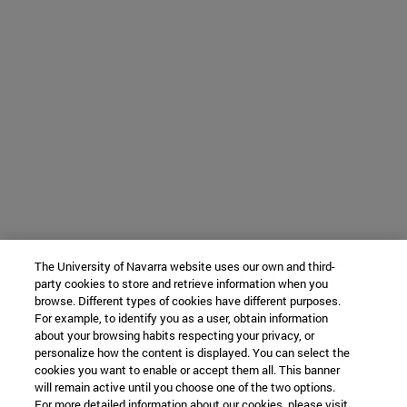
The University of Navarra website uses our own and third-
party cookies to store and retrieve information when you
browse. Different types of cookies have different purposes.
For example, to identify you as a user, obtain information
about your browsing habits respecting your privacy, or
personalize how the content is displayed. You can select the
cookies you want to enable or accept them all. This banner
will remain active until you choose one of the two options.
For more detailed information about our cookies, please visit