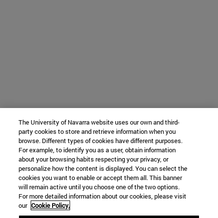
The University of Navarra website uses our own and third-
party cookies to store and retrieve information when you
browse. Different types of cookies have different purposes.
For example, to identify you as a user, obtain information
about your browsing habits respecting your privacy, or
personalize how the content is displayed. You can select the
cookies you want to enable or accept them all. This banner
will remain active until you choose one of the two options.
For more detailed information about our cookies, please visit
our
Cookie Policy.