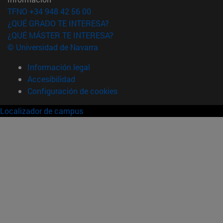
TFNO +34 948 42 56 00
¿QUÉ GRADO TE INTERESA?
¿QUÉ MÁSTER TE INTERESA?
© Universidad de Navarra
Información legal
Accesibilidad
Configuración de cookies
Localizador de campus