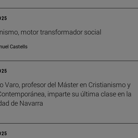
2025
ianismo, motor transformador social
uel Castells
2025
o Varo, profesor del Máster en Cristianismo y
Contemporánea, imparte su última clase en la
dad de Navarra
2025