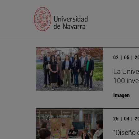
02 | 05 | 
La Unive
100 inve
Imagen
25 | 04 | 
“Diseño 