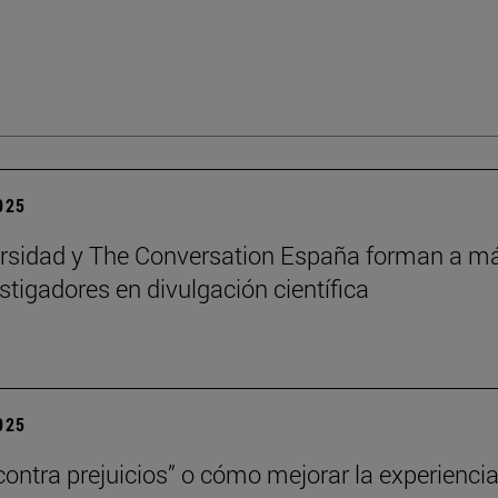
2025
rsidad y The Conversation España forman a m
stigadores en divulgación científica
2025
contra prejuicios” o cómo mejorar la experienci