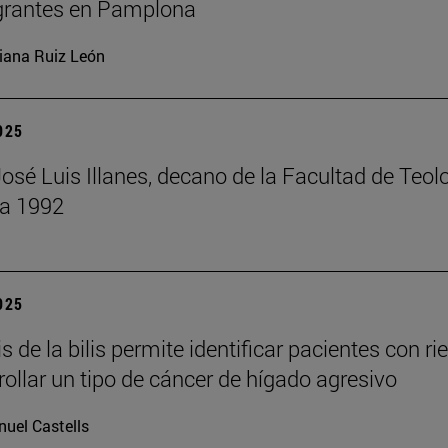
grantes en Pamplona
iana Ruiz León
2025
José Luis Illanes, decano de la Facultad de Teol
 a 1992
2025
is de la bilis permite identificar pacientes con ri
rollar un tipo de cáncer de hígado agresivo
uel Castells