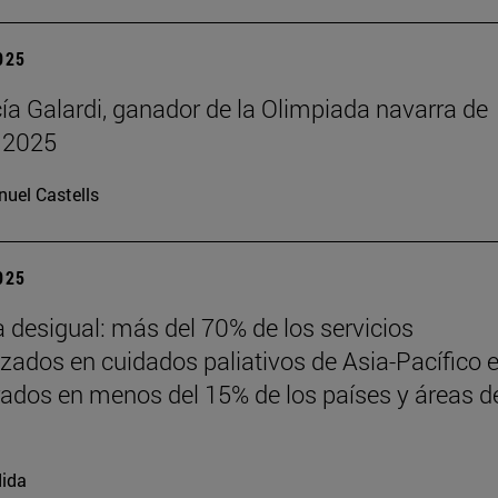
2025
cía Galardi, ganador de la Olimpiada navarra de
 2025
uel Castells
2025
desigual: más del 70% de los servicios
izados en cuidados paliativos de Asia-Pacífico 
ados en menos del 15% de los países y áreas de
ida