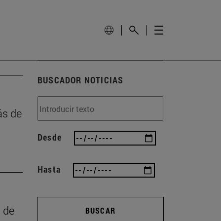
BUSCADOR NOTICIAS
ás de
Desde
Hasta
a de
BUSCAR