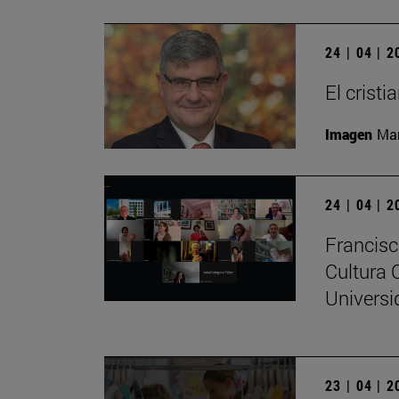
24 | 04 | 
El crist
Imagen
Man
24 | 04 | 
Francisc
Cultura 
Universi
23 | 04 | 