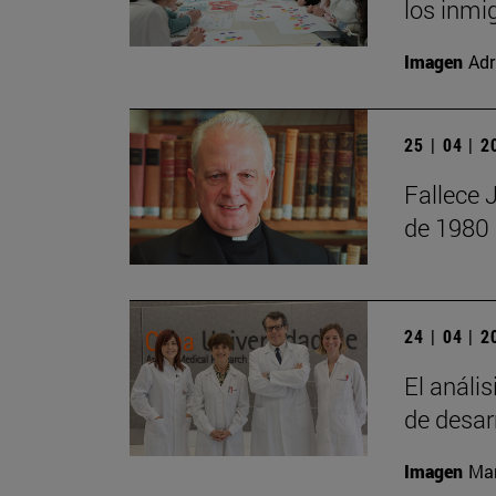
los inmi
Imagen
Adr
25 | 04 | 
Fallece 
de 1980
24 | 04 | 
El anális
de desar
Imagen
Man