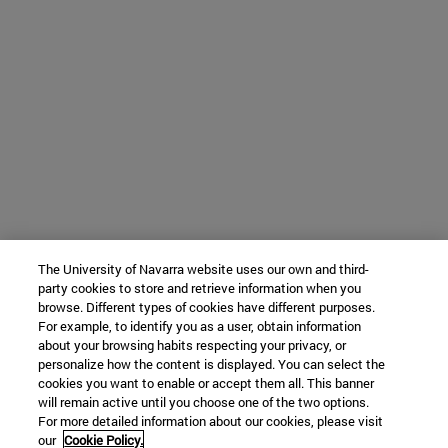
The University of Navarra website uses our own and third-
party cookies to store and retrieve information when you
browse. Different types of cookies have different purposes.
For example, to identify you as a user, obtain information
about your browsing habits respecting your privacy, or
personalize how the content is displayed. You can select the
cookies you want to enable or accept them all. This banner
will remain active until you choose one of the two options.
For more detailed information about our cookies, please visit
our
Cookie Policy.