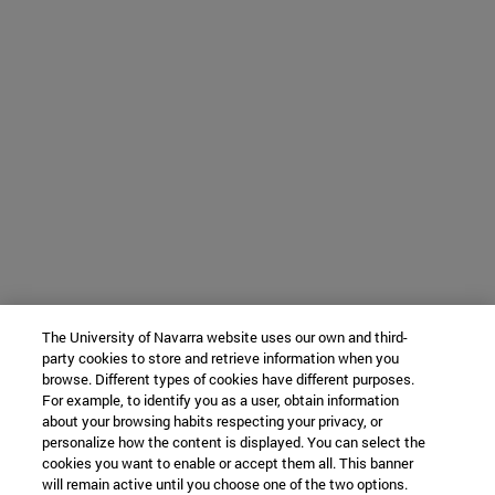
The University of Navarra website uses our own and third-
party cookies to store and retrieve information when you
browse. Different types of cookies have different purposes.
For example, to identify you as a user, obtain information
about your browsing habits respecting your privacy, or
personalize how the content is displayed. You can select the
cookies you want to enable or accept them all. This banner
will remain active until you choose one of the two options.