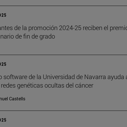
2025
antes de la promoción 2024-25 reciben el premi
inario de fin de grado
2025
 software de la Universidad de Navarra ayuda 
s redes genéticas ocultas del cáncer
uel Castells
2025