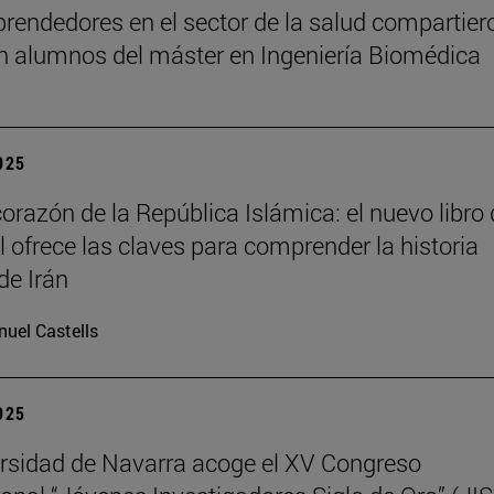
rendedores en el sector de la salud compartier
n alumnos del máster en Ingeniería Biomédica
2025
corazón de la República Islámica: el nuevo libro
il ofrece las claves para comprender la historia
de Irán
uel Castells
2025
rsidad de Navarra acoge el XV Congreso