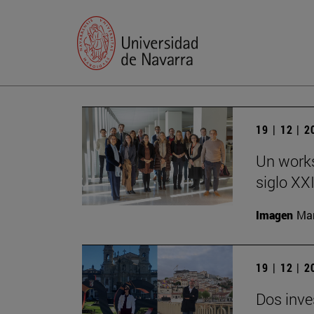
19 | 12 | 
Un works
siglo XX
Imagen
Man
19 | 12 | 
Dos inve