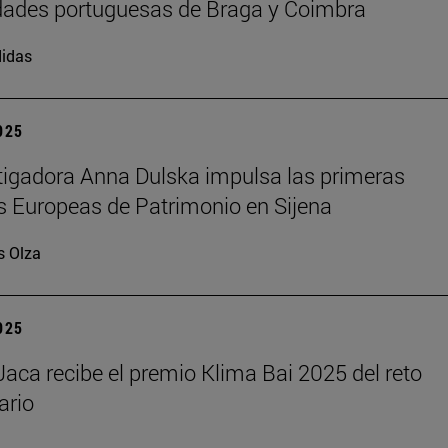
dades portuguesas de Braga y Coimbra
idas
2025
tigadora Anna Dulska impulsa las primeras
 Europeas de Patrimonio en Sijena
s Olza
2025
aca recibe el premio Klima Bai 2025 del reto
ario