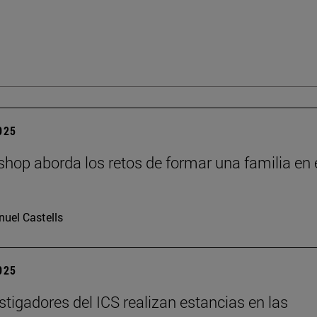
2025
hop aborda los retos de formar una familia en 
I
uel Castells
2025
stigadores del ICS realizan estancias en las