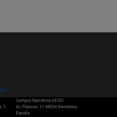
?
kies
Campus Barcelona (IESE)
, 3
Av. Pearson, 21 08034 Barcelona
España