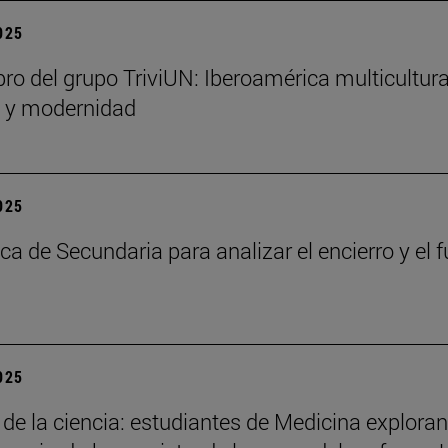
2025
bro del grupo TriviUN: Iberoamérica multicultura
n y modernidad
2025
ca de Secundaria para analizar el encierro y el f
2025
 de la ciencia: estudiantes de Medicina exploran