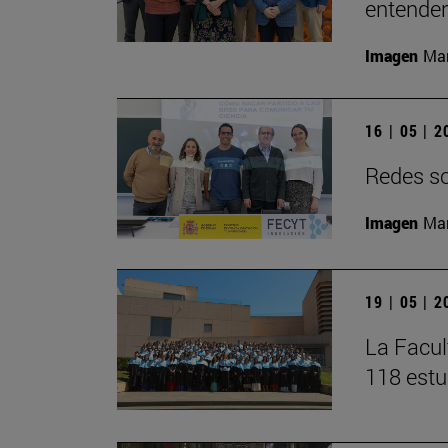
entender 
Imagen
Man
16 | 05 | 
Redes soc
Imagen
Man
19 | 05 | 
La Facul
118 estu