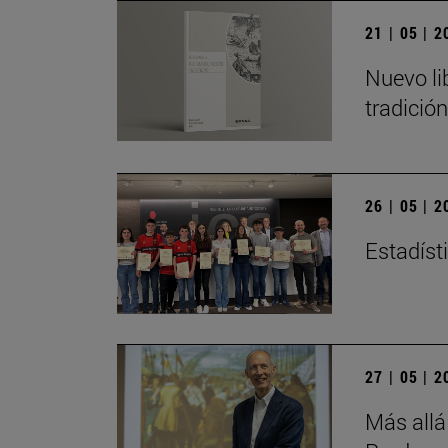
21 | 05 | 
Nuevo li
tradició
26 | 05 | 
Estadísti
27 | 05 | 
Más allá