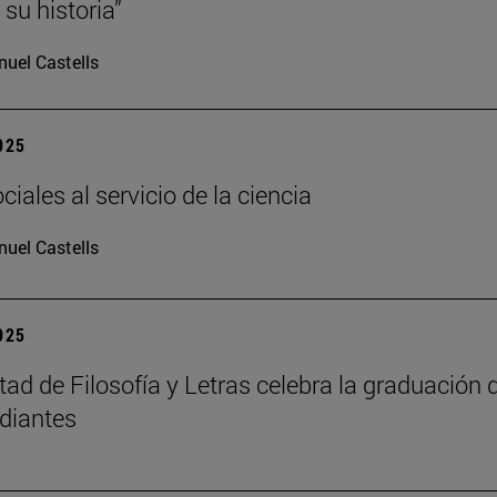
su historia”
uel Castells
2025
iales al servicio de la ciencia
uel Castells
2025
tad de Filosofía y Letras celebra la graduación 
diantes