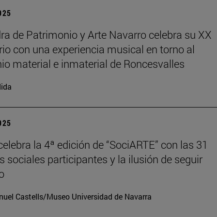
2025
ra de Patrimonio y Arte Navarro celebra su XX
rio con una experiencia musical en torno al
io material e inmaterial de Roncesvalles
ida
2025
elebra la 4ª edición de “SociARTE” con las 31
 sociales participantes y la ilusión de seguir
o
uel Castells/Museo Universidad de Navarra