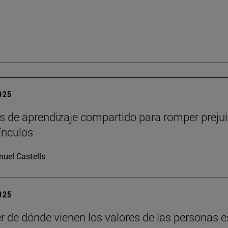
2025
s de aprendizaje compartido para romper prejui
vínculos
uel Castells
2025
r de dónde vienen los valores de las personas e