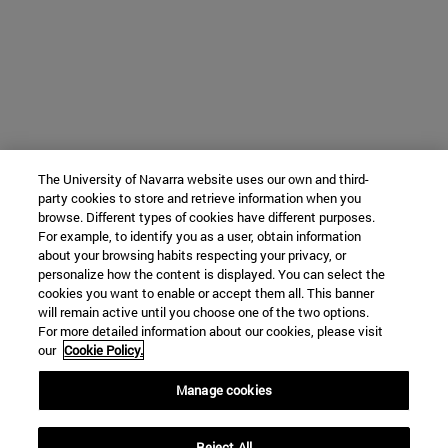
The University of Navarra website uses our own and third-
party cookies to store and retrieve information when you
browse. Different types of cookies have different purposes.
For example, to identify you as a user, obtain information
about your browsing habits respecting your privacy, or
personalize how the content is displayed. You can select the
cookies you want to enable or accept them all. This banner
will remain active until you choose one of the two options.
For more detailed information about our cookies, please visit
our
Cookie Policy.
Manage cookies
Reject All